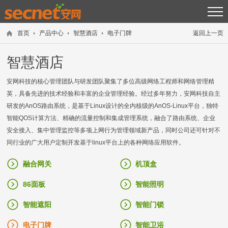
首页
产品中心
智慧酒店
电子门牌
返回上一页
智慧酒店
安网科技的核心管理团队与研发团队聚集了多位高级网络工程师和网络管理精
英，具备先进的技术经验和丰富的企业管理经验。经过多年努力，安网科技自主
研发的AnOS路由系统，是基于Linux设计的全内核级的AnOS-Linux平台，独特
智能QOS计算方法、精确的流量控制和集成管理系统，融合了路由系统、企业
安全接入、集中管理监控等多项上网行为管理领域新产品，同时公司还可针对不
同行业的广大用户定制开发基于linux平台上的各种网络应用软件。
融合网关
机顶盒
86面板
智能照明
智能遮阳
智能门锁
电子门牌
智能卫浴