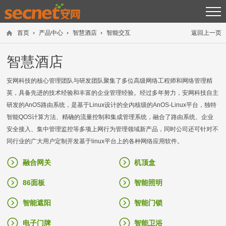
首页
产品中心
智慧酒店
智能交互
返回上一页
智慧酒店
安网科技的核心管理团队与研发团队聚集了多位高级网络工程师和网络管理精
英，具备先进的技术经验和丰富的企业管理经验。经过多年努力，安网科技自主
研发的AnOS路由系统，是基于Linux设计的全内核级的AnOS-Linux平台，独特
智能QOS计算方法、精确的流量控制和集成管理系统，融合了路由系统、企业
安全接入、集中管理监控等多项上网行为管理领域新产品，同时公司还可针对不
同行业的广大用户定制开发基于linux平台上的各种网络应用软件。
融合网关
机顶盒
86面板
智能照明
智能遮阳
智能门锁
电子门牌
智能卫浴